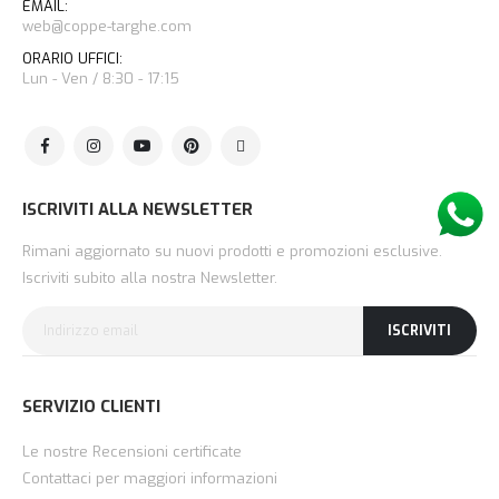
EMAIL:
web@coppe-targhe.com
ORARIO UFFICI:
Lun - Ven / 8:30 - 17:15
ISCRIVITI ALLA NEWSLETTER
Rimani aggiornato su nuovi prodotti e promozioni esclusive.
Iscriviti subito alla nostra Newsletter.
ISCRIVITI
SERVIZIO CLIENTI
Le nostre Recensioni certificate
Contattaci per maggiori informazioni