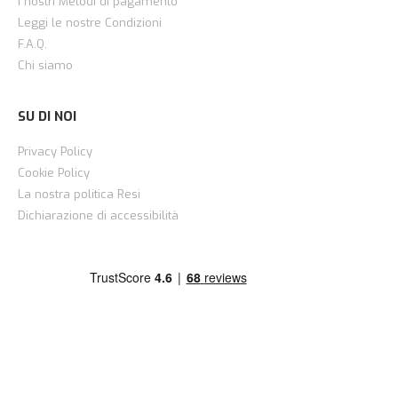
I nostri Metodi di pagamento
Leggi le nostre Condizioni
F.A.Q.
Chi siamo
SU DI NOI
Privacy Policy
Cookie Policy
La nostra politica Resi
Dichiarazione di accessibilità