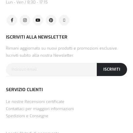
Lun - Ven / 8:30 - 17:15
ISCRIVITI ALLA NEWSLETTER
Rimani aggiornato su nuovi prodotti e promozioni esclusive.
Iscriviti subito alla nostra Newsletter.
ISCRIVITI
SERVIZIO CLIENTI
Le nostre Recensioni certificate
Contattaci per maggiori informazioni
Spedizioni e Consegne