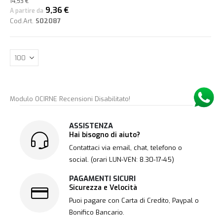
14,53 €
9,36 €
A partire da
Cod.Art.
S02087
Modulo OCIRNE Recensioni Disabilitato!
ASSISTENZA
Hai bisogno di aiuto?
Contattaci via email, chat, telefono o
social. (orari LUN-VEN: 8.30-17-45)
PAGAMENTI SICURI
Sicurezza e Velocità
Puoi pagare con Carta di Credito, Paypal o
Bonifico Bancario.