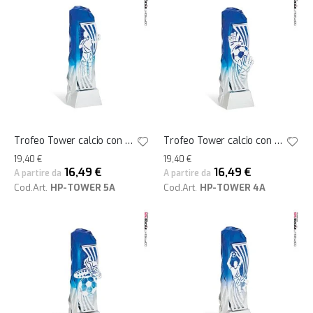
Trofeo Tower calcio con arbitro che fischia 23h
Trofeo Tower calcio con guantoni portiere e pallone 23h
19,40 €
19,40 €
16,49 €
16,49 €
A partire da
A partire da
Cod.Art.
HP-TOWER 5A
Cod.Art.
HP-TOWER 4A