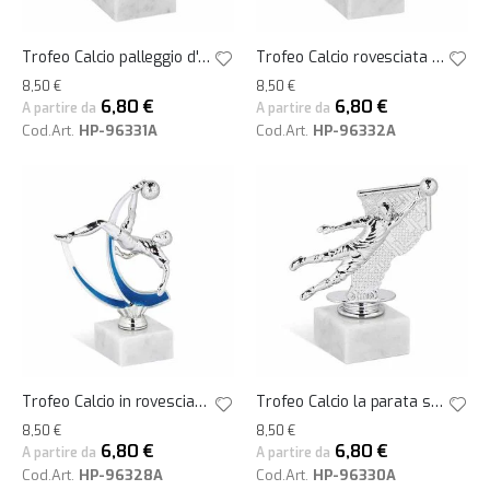
Trofeo Calcio palleggio d'oro su base h14
Trofeo Calcio rovesciata d'oro su base h16
8,50 €
8,50 €
6,80 €
6,80 €
A partire da
A partire da
Cod.Art.
HP-96331A
Cod.Art.
HP-96332A
Trofeo Calcio in rovesciata su base h18
Trofeo Calcio la parata su base h13
8,50 €
8,50 €
6,80 €
6,80 €
A partire da
A partire da
Cod.Art.
HP-96328A
Cod.Art.
HP-96330A