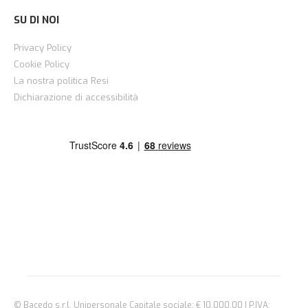
SU DI NOI
Privacy Policy
Cookie Policy
La nostra politica Resi
Dichiarazione di accessibilità
© Bacedo s.r.l. Unipersonale Capitale sociale: € 10.000,00 | P.IVA: