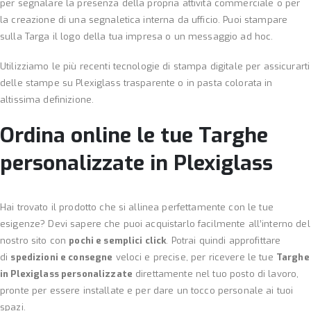
per segnalare la presenza della propria attività commerciale o per
la creazione di una segnaletica interna da ufficio. Puoi stampare
sulla Targa il logo della tua impresa o un messaggio ad hoc.
Utilizziamo le più recenti tecnologie di stampa digitale per assicurarti
delle stampe su Plexiglass trasparente o in pasta colorata in
altissima definizione.
Ordina online le tue Targhe
personalizzate in Plexiglass
Hai trovato il prodotto che si allinea perfettamente con le tue
esigenze? Devi sapere che puoi acquistarlo facilmente all’interno del
nostro sito con
pochi e semplici click
. Potrai quindi approfittare
di
spedizioni e consegne
veloci e precise, per ricevere le tue
Targhe
in Plexiglass personalizzate
direttamente nel tuo posto di lavoro,
pronte per essere installate e per dare un tocco personale ai tuoi
spazi.