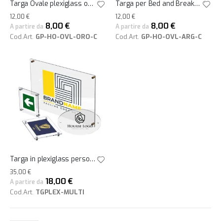
Targa Ovale plexiglass oro 50x27
Targa per Bed and Breakfast - Ovale argento 50x27
12,00 €
12,00 €
8,00 €
8,00 €
A partire da
A partire da
Cod.Art.
GP-HO-OVL-ORO-C
Cod.Art.
GP-HO-OVL-ARG-C
Targa in plexiglass personalizzata
35,00 €
18,00 €
A partire da
Cod.Art.
TGPLEX-MULTI