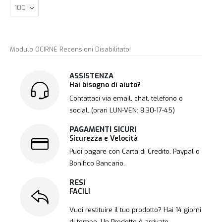
Modulo OCIRNE Recensioni Disabilitato!
ASSISTENZA
Hai bisogno di aiuto?
Contattaci via email, chat, telefono o
social. (orari LUN-VEN: 8.30-17-45)
PAGAMENTI SICURI
Sicurezza e Velocità
Puoi pagare con Carta di Credito, Paypal o
Bonifico Bancario.
RESI
FACILI
Vuoi restituire il tuo prodotto? Hai 14 giorni
di tempo. Un Prodotto è arrivato