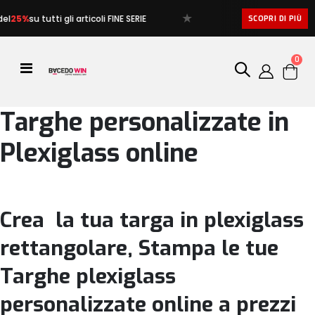
★
25%
su tutti gli articoli FINE SERIE
SCOPRI DI PIÙ
artic
0
Toggle
Cart
Nav
Targhe personalizzate in
Plexiglass online
Crea la tua targa in plexiglass
rettangolare, Stampa le tue
Targhe plexiglass
personalizzate online a prezzi