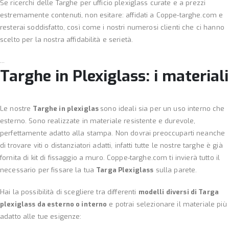
Se ricerchi delle Targhe per ufficio plexiglass curate e a prezzi
estremamente contenuti, non esitare: affidati a Coppe-targhe.com e
resterai soddisfatto, così come i nostri numerosi clienti che ci hanno
scelto per la nostra affidabilità e serietà.
...
Targhe in Plexiglass: i materiali
Le nostre
Targhe in plexiglas
sono ideali sia per un uso interno che
esterno. Sono realizzate in materiale resistente e durevole,
perfettamente adatto alla stampa. Non dovrai preoccuparti neanche
di trovare viti o distanziatori adatti, infatti tutte le nostre targhe è già
fornita di kit di fissaggio a muro. Coppe-targhe.com ti invierà tutto il
necessario per fissare la tua
Targa Plexiglass
sulla parete.
Hai la possibilità di scegliere tra differenti
modelli diversi di Targa
plexiglass da esterno o interno
e potrai selezionare il materiale più
adatto alle tue esigenze: