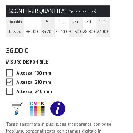
SCONTI PER QUANTITA'
(*prezzi iva esclusa)
Quantità
5+
10+
25+
50+
100+
Prezzo
36,00 €
34,20 €
32,40 €
30,60 €
28,80 €
27,00 €
36,00 €
MISURE DISPONIBILI:
Altezza: 190 mm
Altezza: 210 mm
Altezza: 240 mm
Targa sagomata in plexiglass trasparente con base
incollata, personalizzata con stampa digitale in