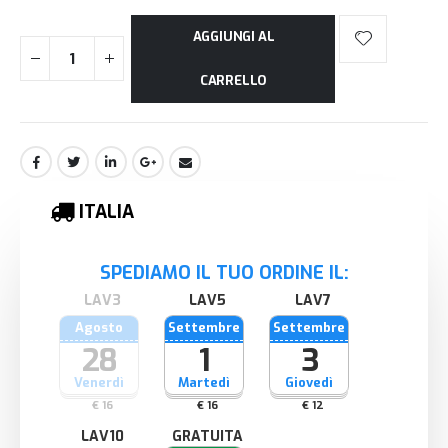
AGGIUNGI AL
CARRELLO
ITALIA
SPEDIAMO IL TUO ORDINE IL:
Agosto
Settembre
Settembre
28
1
3
Venerdì
Martedì
Giovedì
€ 16
€ 16
€ 12
GRATUITA