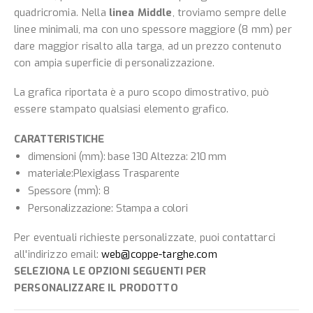
quadricromia. Nella
linea Middle
, troviamo sempre delle
linee minimali, ma con uno spessore maggiore (8 mm) per
dare maggior risalto alla targa, ad un prezzo contenuto
con ampia superficie di personalizzazione.
La grafica riportata è a puro scopo dimostrativo, può
essere stampato qualsiasi elemento grafico.
CARATTERISTICHE
dimensioni (mm): base 130 Altezza: 210 mm
materiale:Plexiglass Trasparente
Spessore (mm): 8
Personalizzazione: Stampa a colori
Per eventuali richieste personalizzate, puoi contattarci
all'indirizzo email:
web@coppe-targhe.com
SELEZIONA LE OPZIONI SEGUENTI PER
PERSONALIZZARE IL PRODOTTO