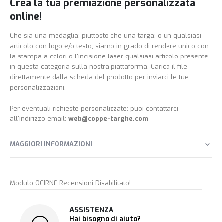
Crea la tua premiazione personalizzata
online!
Che sia una medaglia; piuttosto che una targa; o un qualsiasi
articolo con logo e/o testo; siamo in grado di rendere unico con
la stampa a colori o l'incisione laser qualsiasi articolo presente
in questa categoria sulla nostra piattaforma. Carica il file
direttamente dalla scheda del prodotto per inviarci le tue
personalizzazioni.
Per eventuali richieste personalizzate; puoi contattarci
all'indirizzo email:
web@coppe-targhe.com
MAGGIORI INFORMAZIONI
Modulo OCIRNE Recensioni Disabilitato!
ASSISTENZA
Hai bisogno di aiuto?