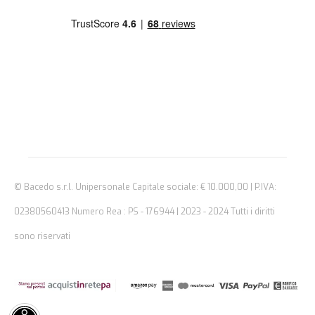
© Bacedo s.r.l. Unipersonale Capitale sociale: € 10.000,00 | P.IVA:
02380560413 Numero Rea : PS - 176944 | 2023 - 2024 Tutti i diritti
sono riservati