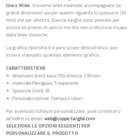
linea Wide
, troviamo linee minimale accompagnate da
grandi dimensioni sia per quanto riguarda lo spessore (10
mm) che per altezza. Queste targhe sono pensate per
essere un premio di spicco, ma che non si discosta troppo
dalle linee classiche.
La grafica riportata è a puro scopo dimostrativo, può
essere stampato qualsiasi elemento grafico.
CARATTERISTICHE
dimensioni (mm): base 150 Altezza: 230 mm
materiale:Plexiglass Trasparente
Spessore (mm): 10
Personalizzazione: Stampa a colori
Per eventuali richieste personalizzate, puoi contattarci
all'indirizzo email:
web@coppe-targhe.com
SELEZIONA LE OPZIONI SEGUENTI PER
PERSONALIZZARE IL PRODOTTO