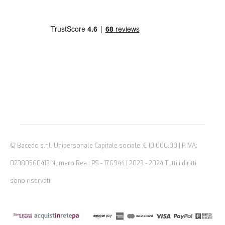
© Bacedo s.r.l. Unipersonale Capitale sociale: € 10.000,00 | P.IVA:
02380560413 Numero Rea : PS - 176944 | 2023 - 2024 Tutti i diritti
sono riservati