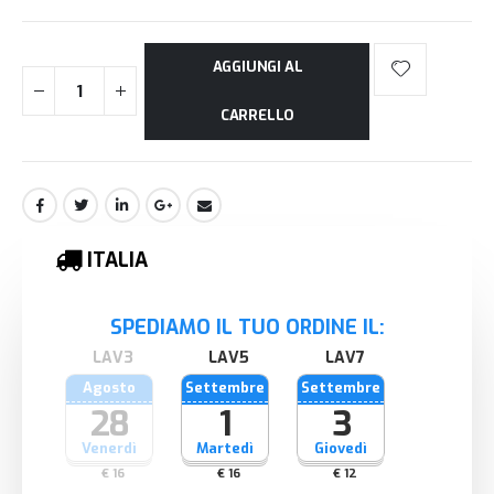
AGGIUNGI AL
CARRELLO
ITALIA
SPEDIAMO IL TUO ORDINE IL:
Agosto
Settembre
Settembre
28
1
3
Venerdì
Martedì
Giovedì
€ 16
€ 16
€ 12