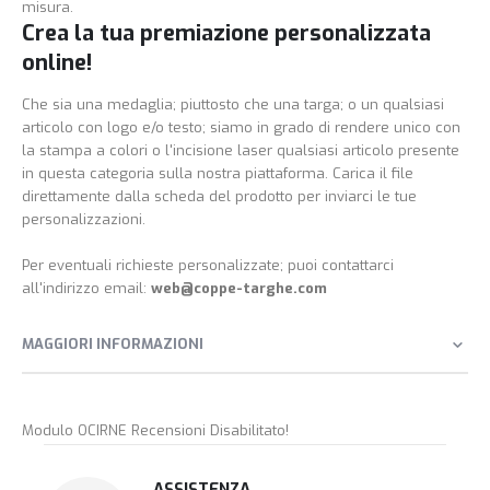
misura.
Crea la tua premiazione personalizzata
online!
Che sia una medaglia; piuttosto che una targa; o un qualsiasi
articolo con logo e/o testo; siamo in grado di rendere unico con
la stampa a colori o l'incisione laser qualsiasi articolo presente
in questa categoria sulla nostra piattaforma. Carica il file
direttamente dalla scheda del prodotto per inviarci le tue
personalizzazioni.
Per eventuali richieste personalizzate; puoi contattarci
all'indirizzo email:
web@coppe-targhe.com
MAGGIORI INFORMAZIONI
Modulo OCIRNE Recensioni Disabilitato!
ASSISTENZA