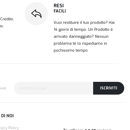
RESI
FACILI
Credito,
Vuoi restituire il tuo prodotto? Hai
io.
14 giorni di tempo. Un Prodotto è
arrivato danneggiato? Nessun
problema te lo rispediamo in
pochissimo tempo
ive.
ISCRIVITI
 DI NOI
vacy Policy