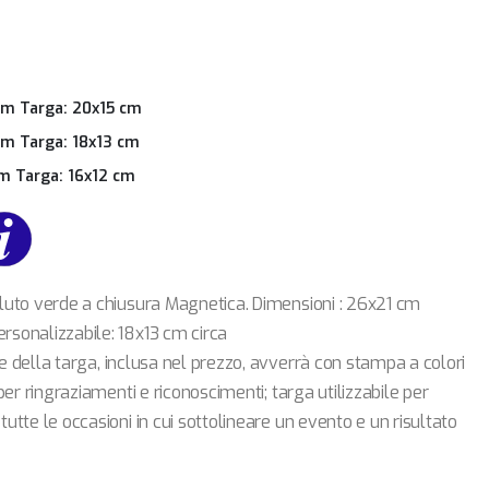
cm Targa: 20x15 cm
cm Targa: 18x13 cm
cm Targa: 16x12 cm
lluto verde a chiusura Magnetica. Dimensioni : 26x21 cm
rsonalizzabile: 18x13 cm circa
 della targa, inclusa nel prezzo, avverrà con stampa a colori
 per ringraziamenti e riconoscimenti; targa utilizzabile per
utte le occasioni in cui sottolineare un evento e un risultato