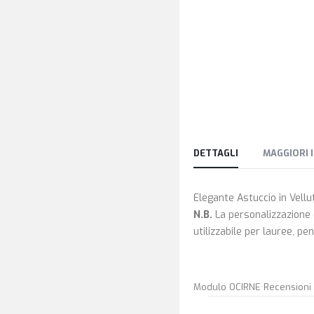
DETTAGLI
MAGGIORI 
Elegante Astuccio in Vell
N.B.
La personalizzazione d
utilizzabile per lauree, pe
Modulo OCIRNE Recensioni D