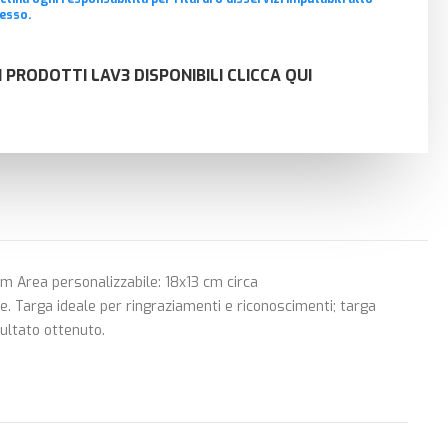
esso.
I PRODOTTI LAV3 DISPONIBILI CLICCA QUI
m Area personalizzabile: 18x13 cm circa
le. Targa ideale per ringraziamenti e riconoscimenti; targa
sultato ottenuto.