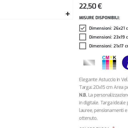
22,50 €
MISURE DISPONIBILI:
Dimensioni: 26x21 
Dimensioni: 23x19 
Dimensioni: 21x17 
Elegante Astuccio in Ve
Targa: 20x15 cm Area pe
N.B.
La personalizzazione
in digitale. Targa ideale
lauree, pensionamenti e t
ottenuto.