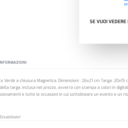
st
SE VUOI VEDERE 
INFORMAZIONI
uto Verde a chiusura Magnetica. Dimensioni : 26x21 cm Targa: 20x15 c
ella targa, inclusa nel prezzo, avverrà con stampa a colori in digita
nsionamenti e tutte le occasioni in cui sottolineare un evento e un ri
isabilitato!