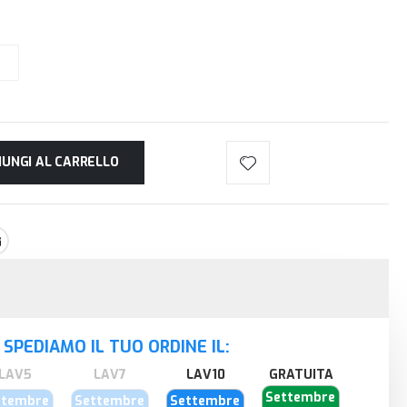
IUNGI AL CARRELLO
SPEDIAMO IL TUO ORDINE IL:
GRATUITA
Settembre
ttembre
Settembre
Settembre