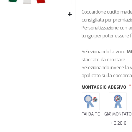
Coccardone cucito made i
consigliata per premiazion
Personalizzazione con ad
lungo per poter essere f
Selezionando la voce
MO
staccato da montare.
Selezionando invece la
applicato sulla coccard
MONTAGGIO ADESIVO
FAI DA TE
GIA' MONTATO
+ 0,20 €