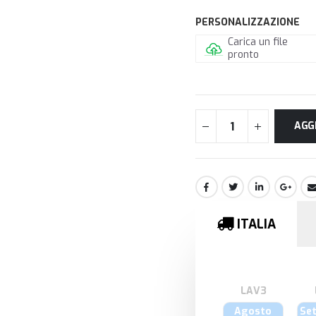
PERSONALIZZAZIONE
Carica un file
pronto
AGG
ITALIA
Agosto
Se