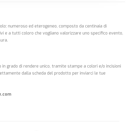
n solo; numeroso ed eterogeneo, composto da centinaia di
ivi e a tutti coloro che vogliano valorizzare uno specifico evento,
sura.
 in grado di rendere unico, tramite stampe a colori e/o incisioni
irettamente dalla scheda del prodotto per inviarci le tue
e.com