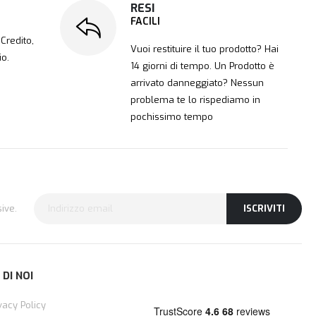
RESI
FACILI
Credito,
Vuoi restituire il tuo prodotto? Hai
io.
14 giorni di tempo. Un Prodotto è
arrivato danneggiato? Nessun
problema te lo rispediamo in
pochissimo tempo
ive.
ISCRIVITI
 DI NOI
vacy Policy