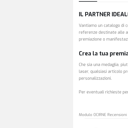
IL PARTNER IDEAL
Vantiamo un catalogo di co
referenze destinate alle az
premiazione o manifestazio
Crea la tua premi
Che sia una medaglia, piut
laser, qualsiasi articolo p
personalizzazioni.
Per eventuali richieste per
Modulo OCIRNE Recensioni D