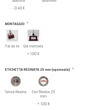
adesiva
alluminio
- 0,40 €
MONTAGGIO
Fai da te
Già montata
+ 1,00 €
ETICHETTA RESINATA 25 mm (opzionale)
Senza Resina
Con Resina 25
mm
+ 1,00 €