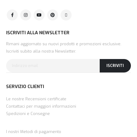
ISCRIVITI ALLA NEWSLETTER
Rimani aggiornato su nuovi prodotti e promozioni esclusive.
Iscriviti subito alla nostra Newsletter.
ISCRIVITI
SERVIZIO CLIENTI
Le nostre Recensioni certificate
Contattaci per maggiori informazioni
Spedizioni e Consegne
I nostri Metodi di pagamento