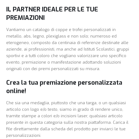
IL PARTNER IDEALE PER LE TUE
PREMIAZIONI
Vantiamo un catalogo di coppe e trofei personalizzati in
metallo, abs, legno, plexiglass e non solo; numeroso ed
eterogeneo, composto da centinaia di referenze destinate alle
aziende, ai professionisti, ma anche ad Istituti Scolastici, gruppi
sportivi e a tutti coloro che vogliano valorizzare uno specifico
evento, premiazione o manifestazione adottando soluzioni
originali con dei premi personalizzati su misura.
Crea la tua premiazione personalizzata
online!
Che sia una medaglia, piuttosto che una targa, o un qualsiasi
articolo con logo e/o testo, siamo in grado di rendere unico,
tramite stampe a colori e/o incisioni laser, qualsiasi articolo
presente in questa categoria sulla nostra piattaforma. Carica il
file direttamente dalla scheda del prodotto per inviarci le tue
personalizzazioni.