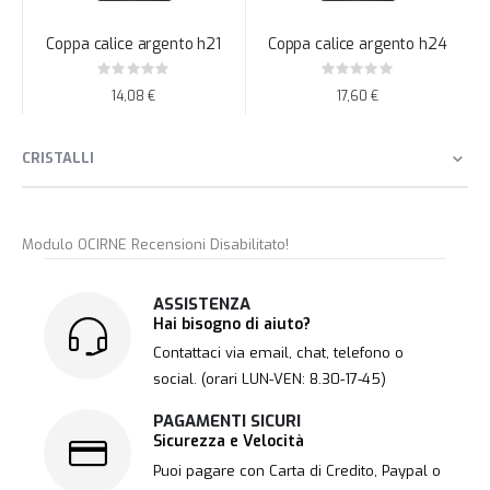
Coppa calice argento h21
Coppa calice argento h24
Rating:
Rating:
0%
0%
14,08 €
17,60 €
CRISTALLI
Modulo OCIRNE Recensioni Disabilitato!
ASSISTENZA
Hai bisogno di aiuto?
Contattaci via email, chat, telefono o
social. (orari LUN-VEN: 8.30-17-45)
PAGAMENTI SICURI
Sicurezza e Velocità
Puoi pagare con Carta di Credito, Paypal o