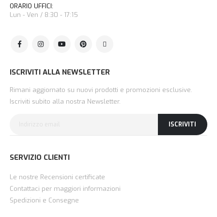
ORARIO UFFICI:
Lun - Ven / 8:30 - 17:15
ISCRIVITI ALLA NEWSLETTER
Rimani aggiornato su nuovi prodotti e promozioni esclusive.
Iscriviti subito alla nostra Newsletter.
ISCRIVITI
SERVIZIO CLIENTI
Le nostre Recensioni certificate
Contattaci per maggiori informazioni
Spedizioni e Consegne