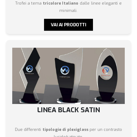
Trofei a tema
tricolore Italiano
dalle linee eleganti e
minimali.
VAI AI PRODOTTI
LINEA BLACK SATIN
Due differenti
tipologie di plexiglass
per un contrasto
lucido/satinato.