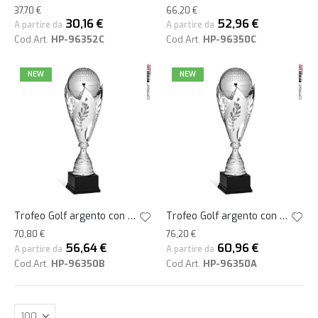
37,70 €
66,20 €
30,16 €
52,96 €
A partire da
A partire da
Cod.Art.
HP-96352C
Cod.Art.
HP-96350C
NEW
NEW
Trofeo Golf argento con pallina su allori h47
Trofeo Golf argento con pallina su allori h53
70,80 €
76,20 €
56,64 €
60,96 €
A partire da
A partire da
Cod.Art.
HP-96350B
Cod.Art.
HP-96350A