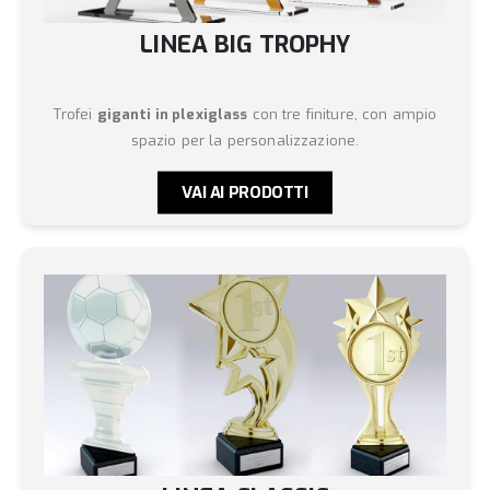
LINEA BIG TROPHY
Trofei
giganti in plexiglass
con tre finiture, con ampio
spazio per la personalizzazione.
VAI AI PRODOTTI