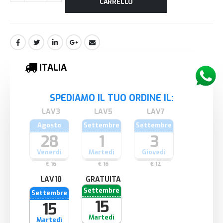
CARRELLO
ITALIA
SPEDIAMO IL TUO ORDINE IL:
Agosto
Settembre
Settembre
28
1
3
Venerdì
Martedì
Giovedì
€ 16
€ 16
€ 12
GRATUITA
Settembre
Settembre
15
15
Martedì
Martedì