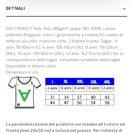
DETTAGLI
SOL'S PERFECT Kids, Polo 180g/m², piqué 180, 100% cotone
pettinato Ringspun, collo e giromaniche a costina 1x1, nastro di
rinforzo sul collo, maniche corte, 2 bottoni in tinta. Taglie - 4
anni: 96-104cm (L), 6 anni: 106-116cm (XL), 8 anni: 118-128cm
(XXL), 10 anni: 130-140cm (3XL), 12 anni: 142-152cm (4XL) Per la
corrispondenza delle taglie, consultare la tabella delle taglie.
Disponibile in diversi colori:
Dimensioni in cm:
La personalizzazione del prodotto con stampa ad 1 colore sul
fronte (max 20x20 cm) è inclusa nel prezzo. Per richieste di