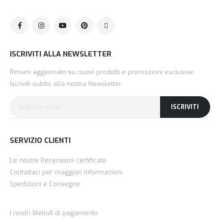
ISCRIVITI ALLA NEWSLETTER
Rimani aggiornato su nuovi prodotti e promozioni esclusive.
Iscriviti subito alla nostra Newsletter.
ISCRIVITI
SERVIZIO CLIENTI
Le nostre Recensioni certificate
Contattaci per maggiori informazioni
Spedizioni e Consegne
I nostri Metodi di pagamento