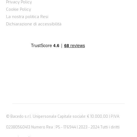
Privacy Policy
Cookie Policy
La nostra politica Resi
Dichiarazione di accessibilità
© Bacedo s.r.l. Unipersonale Capitale sociale: € 10.000,00 | P.IVA:
02380560413 Numero Rea : PS - 176944 | 2023 - 2024 Tutti i diritti