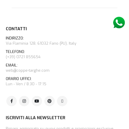
CONTATTI
INDIRIZZO:
Via Flaminia 128, 61032 Fano (PU), Italy
TELEFONO:
(+39) 0721 855654
EMAIL:
web@coppe-targhe.com
ORARIO UFFICI:
Lun - Ven / 8:30 - 17:15
ISCRIVITI ALLA NEWSLETTER
Rimani aggiornato su nuovi prodotti e promozioni esclusive.