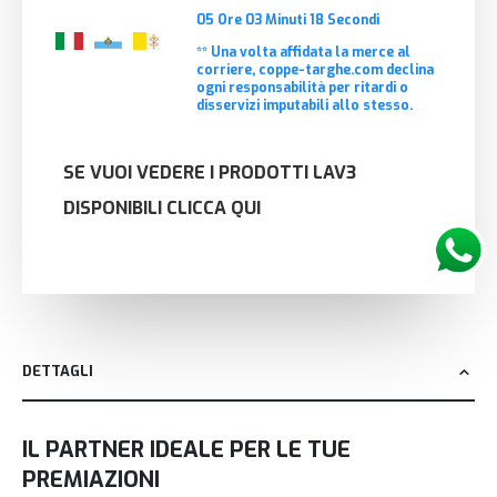
05
Ore
03
Minuti
18
Secondi
** Una volta affidata la merce al
corriere, coppe-targhe.com declina
ogni responsabilità per ritardi o
disservizi imputabili allo stesso.
SE VUOI VEDERE I PRODOTTI LAV3
DISPONIBILI CLICCA QUI
DETTAGLI
IL PARTNER IDEALE PER LE TUE
PREMIAZIONI