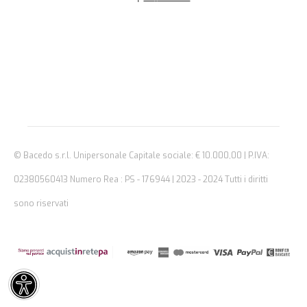
© Bacedo s.r.l. Unipersonale Capitale sociale: € 10.000,00 | P.IVA:
02380560413 Numero Rea : PS - 176944 | 2023 - 2024 Tutti i diritti
sono riservati