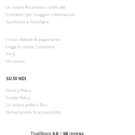
Le nostre Recensioni certificate
Contattaci per maggiori informazioni
Spedizioni e Consegne
I nostri Metodi di pagamento
Leggi le nostre Condizioni
F.A.Q.
Chi siamo
SU DI NOI
Privacy Policy
Cookie Policy
La nostra politica Resi
Dichiarazione di accessibilità