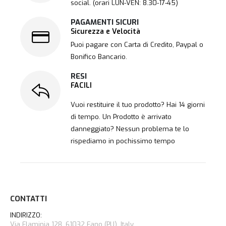
social. (orari LUN-VEN: 8.30-17-45)
PAGAMENTI SICURI
Sicurezza e Velocità
Puoi pagare con Carta di Credito, Paypal o
Bonifico Bancario.
RESI
FACILI
Vuoi restituire il tuo prodotto? Hai 14 giorni
di tempo. Un Prodotto è arrivato
danneggiato? Nessun problema te lo
rispediamo in pochissimo tempo
CONTATTI
INDIRIZZO:
Via Flaminia 128, 61032 Fano (PU), Italy