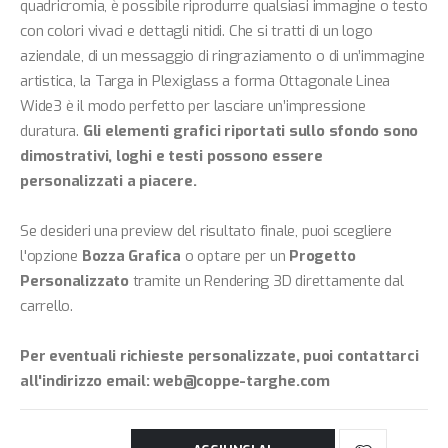
quadricromia, è possibile riprodurre qualsiasi immagine o testo
con colori vivaci e dettagli nitidi. Che si tratti di un logo
aziendale, di un messaggio di ringraziamento o di un’immagine
artistica, la Targa in Plexiglass a forma Ottagonale Linea
Wide3 è il modo perfetto per lasciare un’impressione
duratura.
Gli elementi grafici riportati sullo sfondo sono
dimostrativi, loghi e testi possono essere
personalizzati a piacere.
Se desideri una preview del risultato finale, puoi scegliere
l'opzione
Bozza Grafica
o optare per un
Progetto
Personalizzato
tramite un Rendering 3D direttamente dal
carrello.
Per eventuali richieste personalizzate, puoi contattarci
all'indirizzo email:
web@coppe-targhe.com