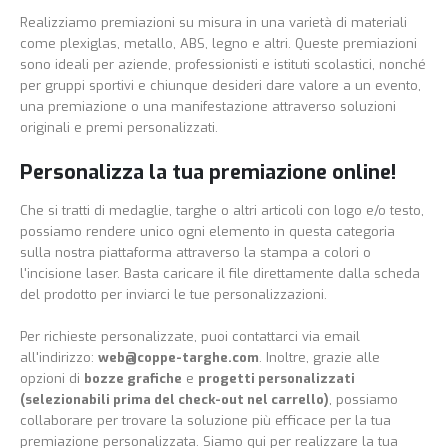
Realizziamo premiazioni su misura in una varietà di materiali
come plexiglas, metallo, ABS, legno e altri. Queste premiazioni
sono ideali per aziende, professionisti e istituti scolastici, nonché
per gruppi sportivi e chiunque desideri dare valore a un evento,
una premiazione o una manifestazione attraverso soluzioni
originali e premi personalizzati.
Personalizza la tua premiazione online!
Che si tratti di medaglie, targhe o altri articoli con logo e/o testo,
possiamo rendere unico ogni elemento in questa categoria
sulla nostra piattaforma attraverso la stampa a colori o
l'incisione laser. Basta caricare il file direttamente dalla scheda
del prodotto per inviarci le tue personalizzazioni.
Per richieste personalizzate, puoi contattarci via email
all'indirizzo:
web@coppe-targhe.com
. Inoltre, grazie alle
opzioni di
bozze grafiche
e
progetti personalizzati
(selezionabili prima del check-out nel carrello)
, possiamo
collaborare per trovare la soluzione più efficace per la tua
premiazione personalizzata. Siamo qui per realizzare la tua