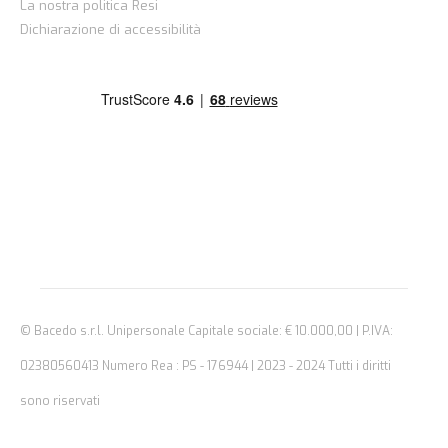
La nostra politica Resi
Dichiarazione di accessibilità
© Bacedo s.r.l. Unipersonale Capitale sociale: € 10.000,00 | P.IVA:
02380560413 Numero Rea : PS - 176944 | 2023 - 2024 Tutti i diritti
sono riservati