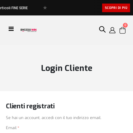
★
ticoli FINE SERIE
SCOPRI DI PIÙ
artic
0
Toggle
Cart
Nav
Login Cliente
Clienti registrati
Se hai un account, accedi con il tuo indirizzo email.
Email