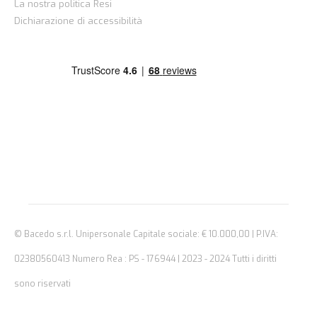
La nostra politica Resi
Dichiarazione di accessibilità
© Bacedo s.r.l. Unipersonale Capitale sociale: € 10.000,00 | P.IVA:
02380560413 Numero Rea : PS - 176944 | 2023 - 2024 Tutti i diritti
sono riservati